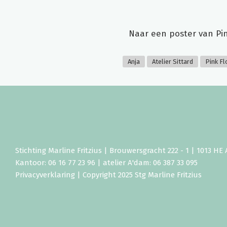
Naar een poster van Pin
Anja
Atelier Sittard
Pink Fl
Stichting Marline Fritzius | Brouwersgracht 222 - 1 | 1013 H
Kantoor: 06 16 77 23 96 | atelier A'dam: 06 387 33 095
Privacyverklaring
| Copyright 2025 Stg Marline Fritzius