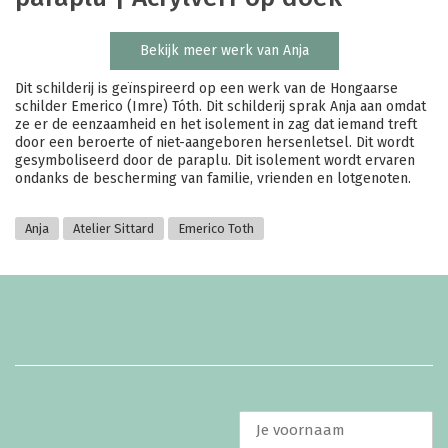
Bekijk meer werk van Anja
Dit schilderij is geïnspireerd op een werk van de Hongaarse
schilder Emerico (Imre) Tóth. Dit schilderij sprak Anja aan omdat
ze er de eenzaamheid en het isolement in zag dat iemand treft
door een beroerte of niet-aangeboren hersenletsel. Dit wordt
gesymboliseerd door de paraplu. Dit isolement wordt ervaren
ondanks de bescherming van familie, vrienden en lotgenoten.
Anja
Atelier Sittard
Emerico Toth