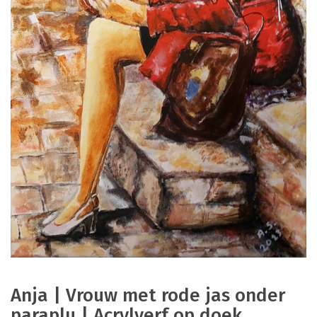
Anja | Vrouw met rode jas onder
paraplu | Acrylverf op doek