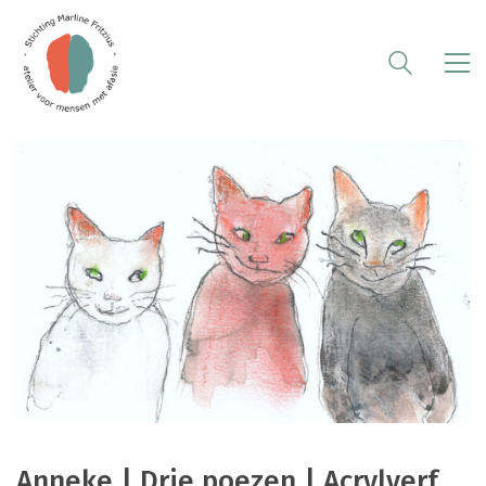
Anneke | Drie poezen | Acrylverf