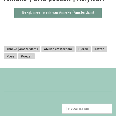
Bekijk meer werk van Anneke (Amsterdam)
Anneke (Amsterdam)
Atelier Amsterdam
Dieren
Katten
Poes
Poezen