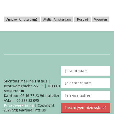
Anneke (Amsterdam)
Atelier Amsterdam
Portret
Vrouwen
Stichting Marline Fritzius |
Brouwersgracht 222 - 1 | 1013 HE
Amsterdam
Kantoor: 06 16 77 23 96 | atelier
A'dam: 06 387 33 095
Privacyverklaring
| Copyright
2025 Stg Marline Fritzius