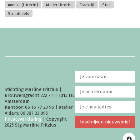
Anneke (Utrecht)
Atelier Utrecht
Frankrijk
Stad
Straatbeeld
Stichting Marline Fritzius |
Brouwersgracht 222 - 1 | 1013 HE
Amsterdam
Kantoor: 06 16 77 23 96 | atelier
A'dam: 06 387 33 095
Privacyverklaring
| Copyright
2025 Stg Marline Fritzius