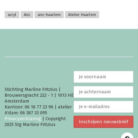
acryl
Ans
ans-haarlem
Atelier Haarlem
Stichting Marline Fritzius |
Brouwersgracht 222 - 1 | 1013 HE
Amsterdam
Kantoor: 06 16 77 23 96 | atelier
A'dam: 06 387 33 095
Privacyverklaring
| Copyright
2025 Stg Marline Fritzius