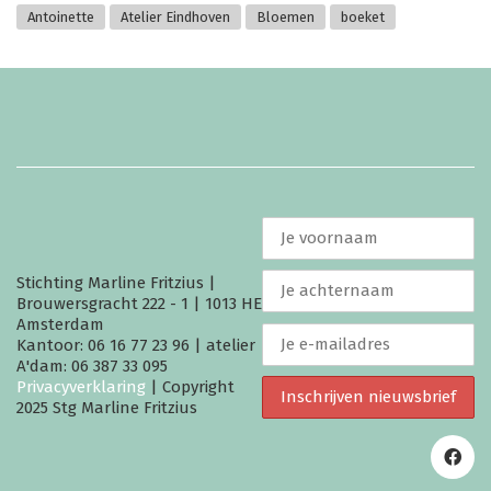
Antoinette
Atelier Eindhoven
Bloemen
boeket
Stichting Marline Fritzius |
Brouwersgracht 222 - 1 | 1013 HE
Amsterdam
Kantoor: 06 16 77 23 96 | atelier
A'dam: 06 387 33 095
Privacyverklaring
| Copyright
2025 Stg Marline Fritzius