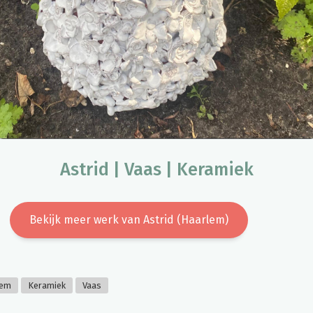
Astrid | Vaas | Keramiek
Bekijk meer werk van Astrid (Haarlem)
lem
Keramiek
Vaas