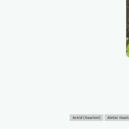
Astrid (Haarlem)
Atelier Haar