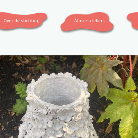
Over de stichting
Afasie-ateliers