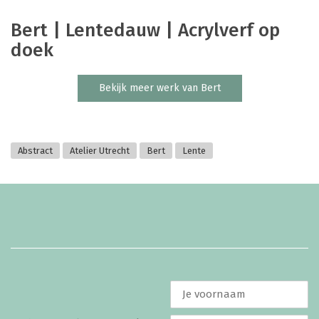
Bert | Lentedauw | Acrylverf op
doek
Bekijk meer werk van Bert
Abstract
Atelier Utrecht
Bert
Lente