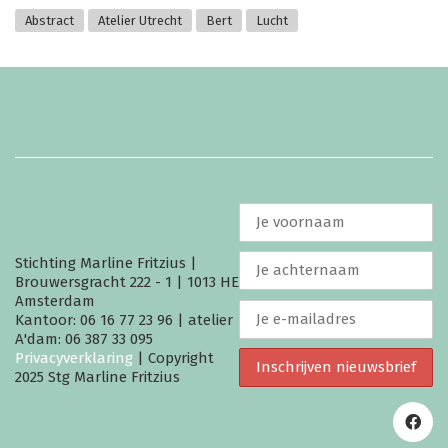
Abstract
Atelier Utrecht
Bert
Lucht
Stichting Marline Fritzius |
Brouwersgracht 222 - 1 | 1013 HE
Amsterdam
Kantoor: 06 16 77 23 96 | atelier
A'dam: 06 387 33 095
Privacyverklaring
| Copyright
2025 Stg Marline Fritzius