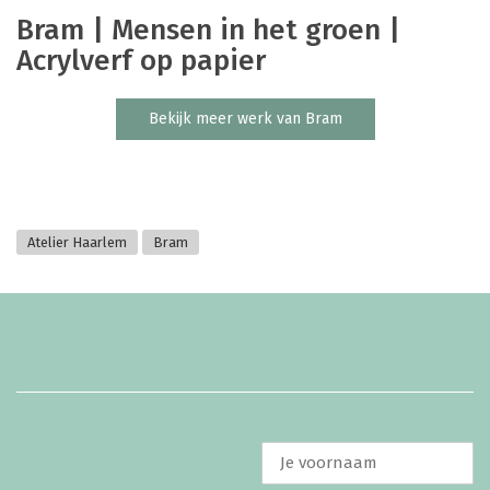
Bram | Mensen in het groen |
Acrylverf op papier
Bekijk meer werk van Bram
Atelier Haarlem
Bram