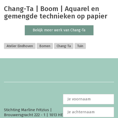
Chang-Ta | Boom | Aquarel en
gemengde technieken op papier
Bekijk meer werk van Chang-Ta
Atelier Eindhoven
Bomen
Chang-Ta
Tuin
Stichting Marline Fritzius |
Brouwersgracht 222 - 1 | 1013 HE