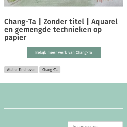
Chang-Ta | Zonder titel | Aquarel
en gemengde technieken op
papier
Bekijk meer werk van Chang-Ta
Atelier Eindhoven
Chang-Ta