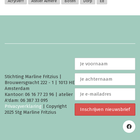
Acrylverf
Atelier Almere
Boten
Dorp
Ed
Stichting Marline Fritzius |
Brouwersgracht 222 - 1 | 1013 HE
Amsterdam
Kantoor: 06 16 77 23 96 | atelier
A'dam: 06 387 33 095
Privacyverklaring
| Copyright
2025 Stg Marline Fritzius