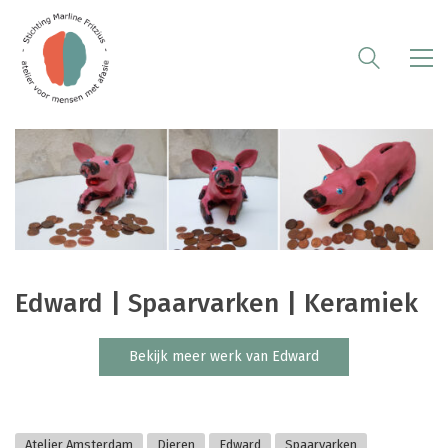
Edward | Spaarvarken | Keramiek
Bekijk meer werk van Edward
Atelier Amsterdam
Dieren
Edward
Spaarvarken