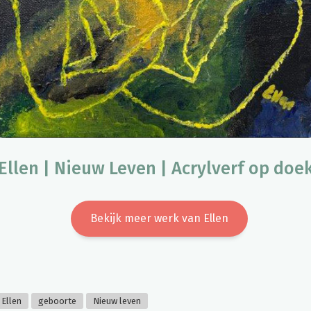
Ellen | Nieuw Leven | Acrylverf op doe
Bekijk meer werk van Ellen
Ellen
geboorte
Nieuw leven