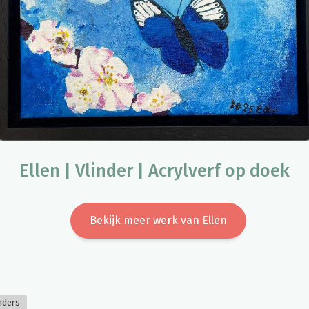
Ellen | Vlinder | Acrylverf op doek
Bekijk meer werk van Ellen
nders