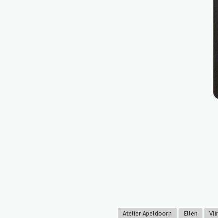
Atelier Apeldoorn
Ellen
Vli