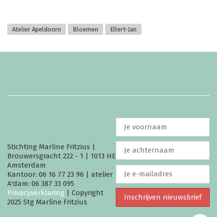
Atelier Apeldoorn
Bloemen
Ellert-Jan
Stichting Marline Fritzius |
Brouwersgracht 222 - 1 | 1013 HE
Amsterdam
Kantoor: 06 16 77 23 96 | atelier
A'dam: 06 387 33 095
Privacyverklaring
| Copyright
2025 Stg Marline Fritzius