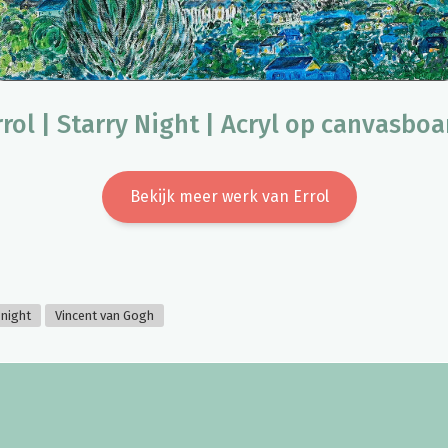
rrol | Starry Night | Acryl op canvasboa
Bekijk meer werk van Errol
 night
Vincent van Gogh