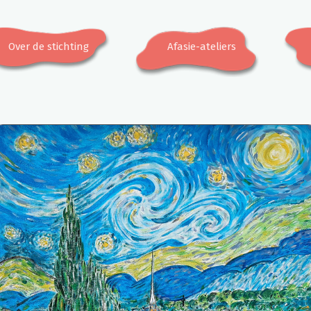
Over de stichting
Afasie-ateliers