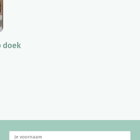
p doek