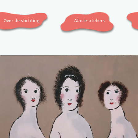
Over de stichting
Afasie-ateliers