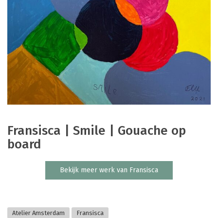
Fransisca | Smile | Gouache op
board
Bekijk meer werk van Fransisca
Atelier Amsterdam
Fransisca