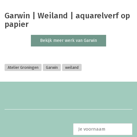
Garwin | Weiland | aquarelverf op
papier
Bekijk meer werk van Garwin
Atelier Groningen
Garwin
weiland