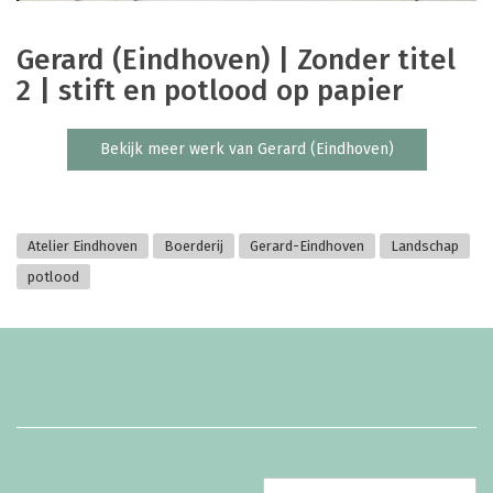
Gerard (Eindhoven) | Zonder titel
2 | stift en potlood op papier
Bekijk meer werk van Gerard (Eindhoven)
Atelier Eindhoven
Boerderij
Gerard-Eindhoven
Landschap
potlood