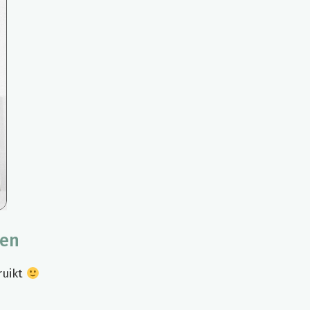
ken
ruikt