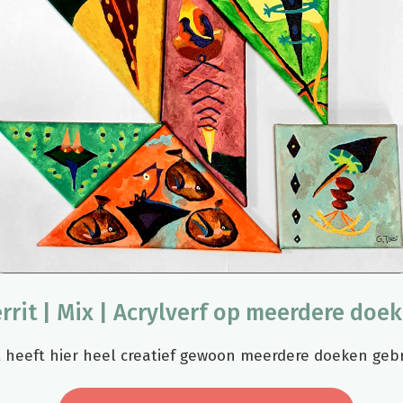
rrit | Mix | Acrylverf op meerdere doe
t heeft hier heel creatief gewoon meerdere doeken geb