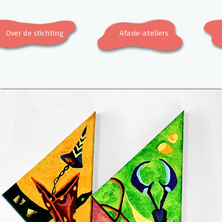
Over de stichting
Afasie-ateliers