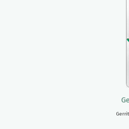
Ge
Gerri