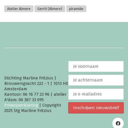
Atelier Almere
Gerrit (Almere)
piramide
Stichting Marline Fritzius |
Brouwersgracht 222 - 1 | 1013 HE
Amsterdam
Kantoor: 06 16 77 23 96 | atelier
A'dam: 06 387 33 095
Privacyverklaring
| Copyright
2025 Stg Marline Fritzius