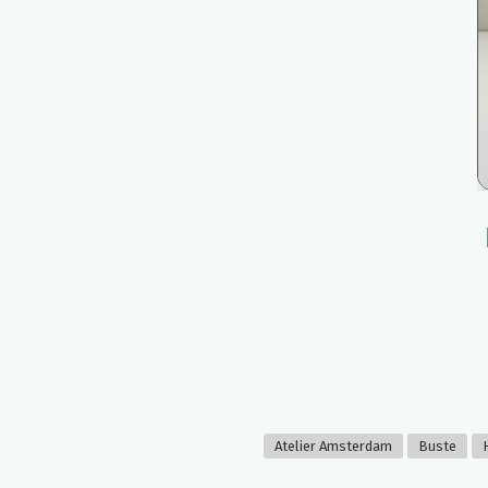
Atelier Amsterdam
Buste