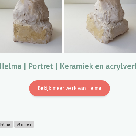
Helma | Portret | Keramiek en acrylver
Bekijk meer werk van Helma
Helma
Mannen