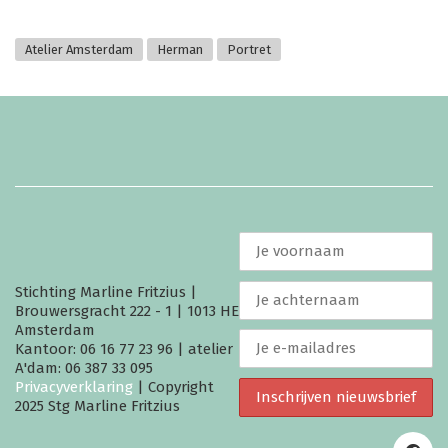
Atelier Amsterdam
Herman
Portret
Stichting Marline Fritzius |
Brouwersgracht 222 - 1 | 1013 HE
Amsterdam
Kantoor: 06 16 77 23 96 | atelier
A'dam: 06 387 33 095
Privacyverklaring
| Copyright
2025 Stg Marline Fritzius