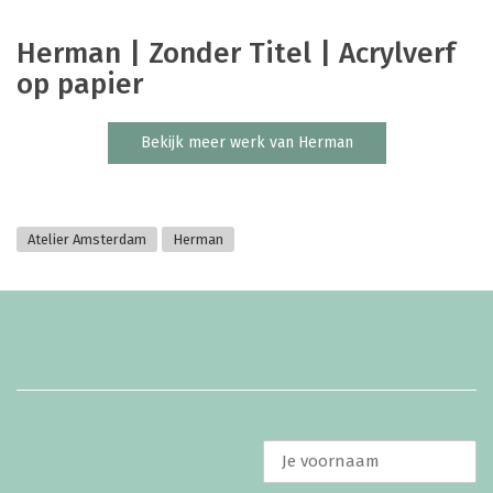
Herman | Zonder Titel | Acrylverf
op papier
Bekijk meer werk van Herman
Atelier Amsterdam
Herman