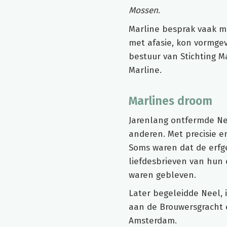
Mossen
.
Marline besprak vaak m
met afasie, kon vormgev
bestuur van Stichting M
Marline.
Marlines droom
Jarenlang ontfermde Nee
anderen. Met precisie e
Soms waren dat de erfg
liefdesbrieven van hun 
waren gebleven.
Later begeleidde Neel, 
aan de Brouwersgracht e
Amsterdam.