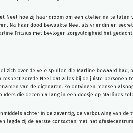
et Neel hoe zij haar droom om een atelier na te laten
en. Na haar dood bewaakte Neel als vriendin en secret
arline Fritzius met bevlogen zorgvuldigheid het gedach
l zich over de vele spullen die Marline bewaard had, 
n respect zorgde Neel dat alles bij de juiste personen 
enamen van de eigenaren. Zo ontvingen mensen alsno
ouders die decennia lang in een doosje op Marlines zo
inmiddels achter in de zeventig, de verbouwing van de
n legde zij de eerste contacten met het afasiecentrum