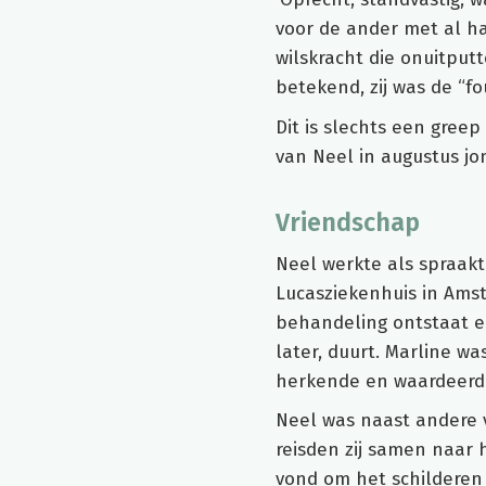
voor de ander met al ha
wilskracht die onuitputt
betekend, zij was de “fo
Dit is slechts een gree
van Neel in augustus jo
Vriendschap
Neel werkte als spraakt
Lucasziekenhuis in Amste
behandeling ontstaat er
later, duurt. Marline w
herkende en waardeerd
Neel was naast andere v
reisden zij samen naar h
vond om het schilderen