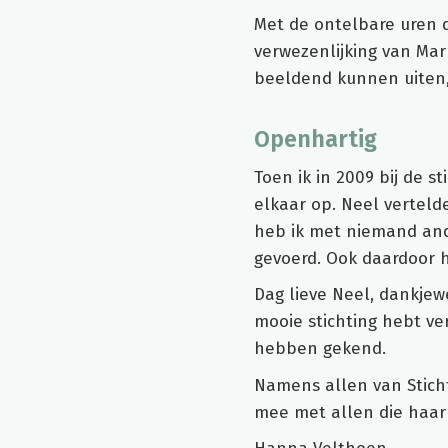
Met de ontelbare uren d
verwezenlijking van Mar
beeldend kunnen uiten, r
Openhartig
Toen ik in 2009 bij de s
elkaar op. Neel verteld
heb ik met niemand and
gevoerd. Ook daardoor h
Dag lieve Neel, dankjew
mooie stichting hebt ve
hebben gekend.
Namens allen van Stichti
mee met allen die haar