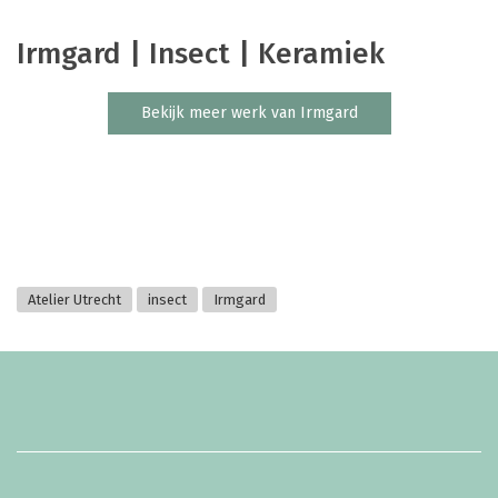
Irmgard | Insect | Keramiek
Bekijk meer werk van Irmgard
Atelier Utrecht
insect
Irmgard