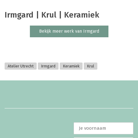
Irmgard | Krul | Keramiek
Bekijk meer werk van Irmgard
Atelier Utrecht
Irmgard
Keramiek
Krul