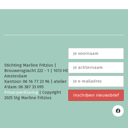
Stichting Marline Fritzius |
Brouwersgracht 222 - 1 | 1013 HE
Amsterdam
Kantoor: 06 16 77 23 96 | atelier
A'dam: 06 387 33 095
Privacyverklaring
| Copyright
2025 Stg Marline Fritzius