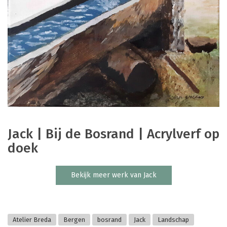
Jack | Bij de Bosrand | Acrylverf op
doek
Bekijk meer werk van Jack
Atelier Breda
Bergen
bosrand
Jack
Landschap