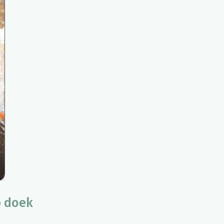
p doek