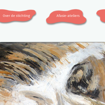
Over de stichting
Afasie-ateliers