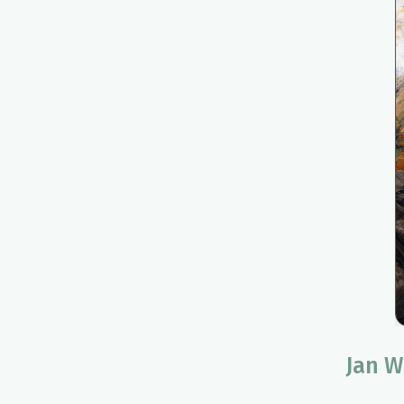
Jan W