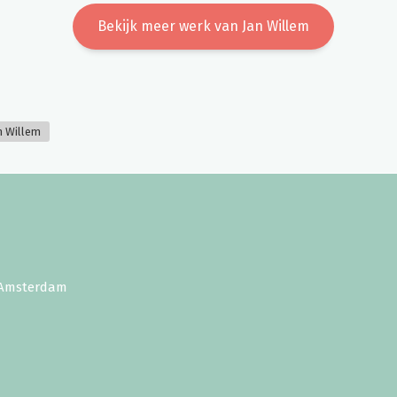
Bekijk meer werk van Jan Willem
n Willem
E Amsterdam