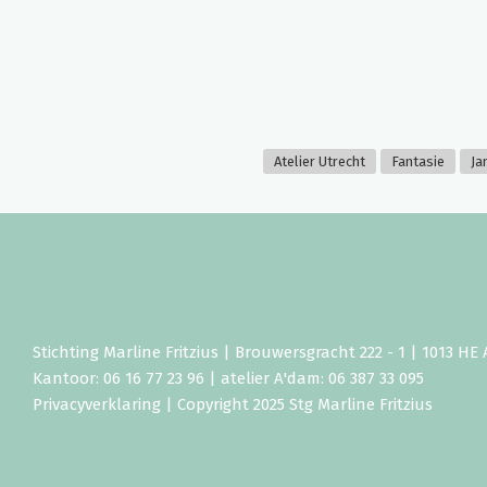
Atelier Utrecht
Fantasie
Ja
Stichting Marline Fritzius | Brouwersgracht 222 - 1 | 1013 H
Kantoor: 06 16 77 23 96 | atelier A'dam: 06 387 33 095
Privacyverklaring
| Copyright 2025 Stg Marline Fritzius