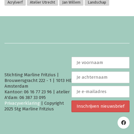
Acrylverf
Atelier Utrecht
Jan Willem
Landschap
Stichting Marline Fritzius |
Brouwersgracht 222 - 1 | 1013 HE
Amsterdam
Kantoor: 06 16 77 23 96 | atelier
A'dam: 06 387 33 095
Privacyverklaring
| Copyright
2025 Stg Marline Fritzius