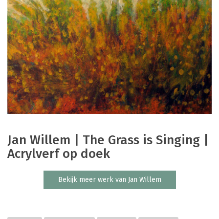
Jan Willem | The Grass is Singing |
Acrylverf op doek
Bekijk meer werk van Jan Willem