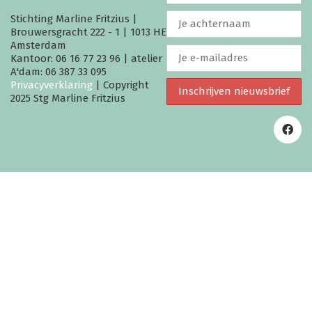
Stichting Marline Fritzius |
Brouwersgracht 222 - 1 | 1013 HE
Amsterdam
Kantoor: 06 16 77 23 96 | atelier
A'dam: 06 387 33 095
Privacyverklaring
| Copyright
2025 Stg Marline Fritzius