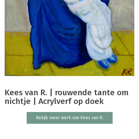
Kees van R. | rouwende tante om
nichtje | Acrylverf op doek
Bekijk meer werk van Kees van R.