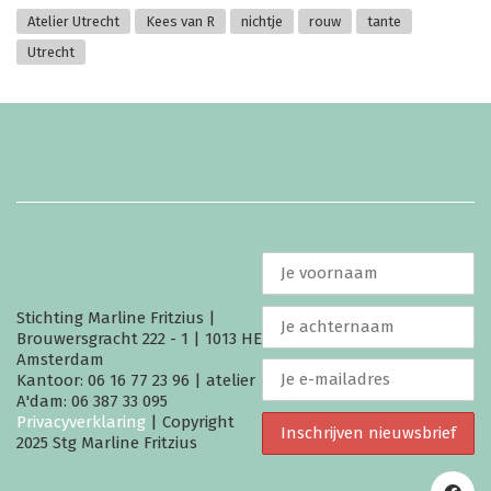
Atelier Utrecht
Kees van R
nichtje
rouw
tante
Utrecht
Stichting Marline Fritzius |
Brouwersgracht 222 - 1 | 1013 HE
Amsterdam
Kantoor: 06 16 77 23 96 | atelier
A'dam: 06 387 33 095
Privacyverklaring
| Copyright
2025 Stg Marline Fritzius