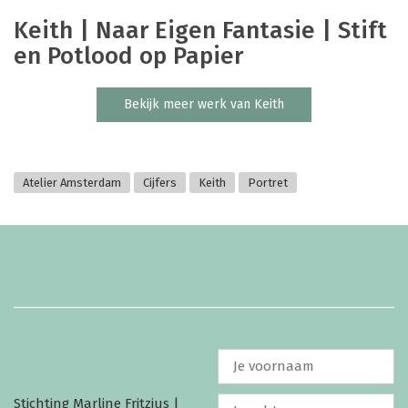
Keith | Naar Eigen Fantasie | Stift
en Potlood op Papier
Bekijk meer werk van Keith
Atelier Amsterdam
Cijfers
Keith
Portret
Stichting Marline Fritzius |