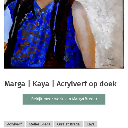
Marga | Kaya | Acrylverf op doek
Bekijk meer werk van Marga(Breda)
Acrylverf
Atelier Breda
Cursist Breda
Kaya