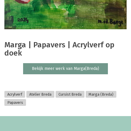
Marga | Papavers | Acrylverf op
doek
Bekijk meer werk van Marga(Breda)
Acrylverf
Atelier Breda
Cursist Breda
Marga (Breda)
Papavers