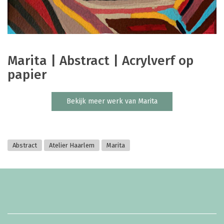
Marita | Abstract | Acrylverf op
papier
Bekijk meer werk van Marita
Abstract
Atelier Haarlem
Marita