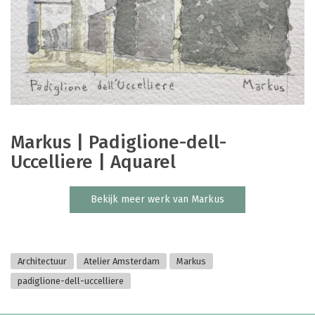
Markus | Padiglione-dell-
Uccelliere | Aquarel
Bekijk meer werk van Markus
Architectuur
Atelier Amsterdam
Markus
padiglione-dell-uccelliere