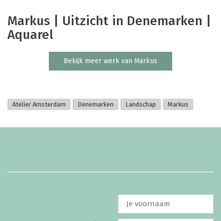
Markus | Uitzicht in Denemarken |
Aquarel
Bekijk meer werk van Markus
Atelier Amsterdam
Denemarken
Landschap
Markus