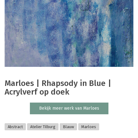
Marloes | Rhapsody in Blue |
Acrylverf op doek
Bekijk meer werk van Marloes
Abstract
Atelier Tilburg
Blauw
Marloes