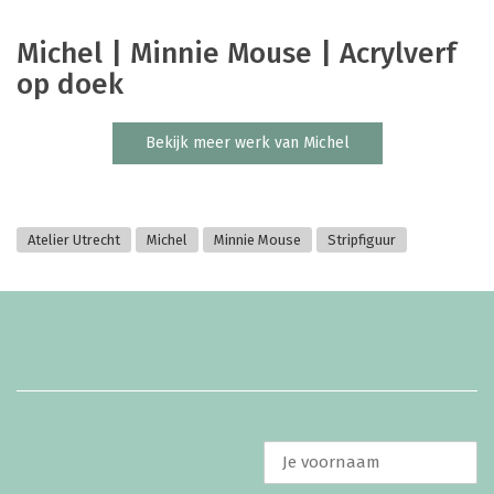
Michel | Minnie Mouse | Acrylverf
op doek
Bekijk meer werk van Michel
Atelier Utrecht
Michel
Minnie Mouse
Stripfiguur