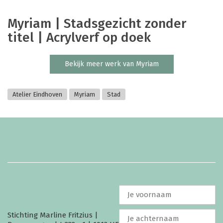
Myriam | Stadsgezicht zonder
titel | Acrylverf op doek
Bekijk meer werk van Myriam
Atelier Eindhoven
Myriam
Stad
Stichting Marline Fritzius |