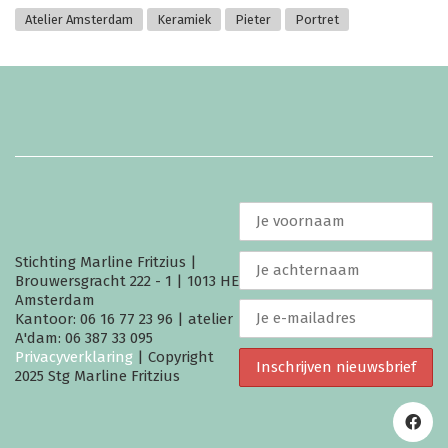
Atelier Amsterdam
Keramiek
Pieter
Portret
Stichting Marline Fritzius |
Brouwersgracht 222 - 1 | 1013 HE
Amsterdam
Kantoor: 06 16 77 23 96 | atelier
A'dam: 06 387 33 095
Privacyverklaring
| Copyright
2025 Stg Marline Fritzius