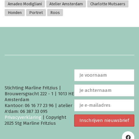
Amadeo Modigliani
Atelier Amsterdam
Charlotte Mutsaers
Honden
Portret
Roos
Stichting Marline Fritzius |
Brouwersgracht 222 - 1 | 1013 HE
Amsterdam
Kantoor: 06 16 77 23 96 | atelier
A'dam: 06 387 33 095
Privacyverklaring
| Copyright
2025 Stg Marline Fritzius