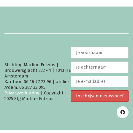
Stichting Marline Fritzius |
Brouwersgracht 222 - 1 | 1013 HE
Amsterdam
Kantoor: 06 16 77 23 96 | atelier
A'dam: 06 387 33 095
Privacyverklaring
| Copyright
2025 Stg Marline Fritzius