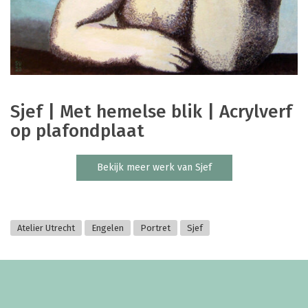
Sjef | Met hemelse blik | Acrylverf
op plafondplaat
Bekijk meer werk van Sjef
Atelier Utrecht
Engelen
Portret
Sjef