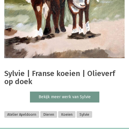
Sylvie | Franse koeien | Olieverf
op doek
Bekijk meer werk van Sylvie
Atelier Apeldoorn
Dieren
Koeien
Sylvie